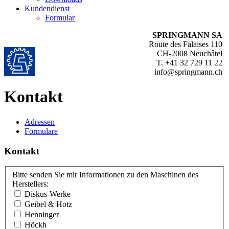
Kundendienst
Formular
SPRINGMANN SA
Route des Falaises 110
CH-2008 Neuchâtel
T. +41 32 729 11 22
info@springmann.ch
Kontakt
Adressen
Formulare
Kontakt
Bitte senden Sie mir Informationen zu den Maschinen des
Herstellers:
Diskus-Werke
Geibel & Hotz
Henninger
Höckh