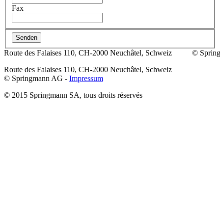
Fax
Route des Falaises 110, CH-2000 Neuchâtel, Schweiz
© Sprin
Route des Falaises 110, CH-2000 Neuchâtel, Schweiz
© Springmann AG -
Impressum
© 2015 Springmann SA, tous droits réservés