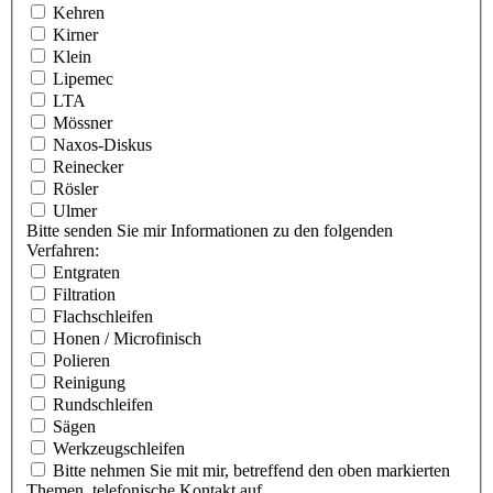
Kehren
Kirner
Klein
Lipemec
LTA
Mössner
Naxos-Diskus
Reinecker
Rösler
Ulmer
Bitte senden Sie mir Informationen zu den folgenden
Verfahren:
Entgraten
Filtration
Flachschleifen
Honen / Microfinisch
Polieren
Reinigung
Rundschleifen
Sägen
Werkzeugschleifen
Bitte nehmen Sie mit mir, betreffend den oben markierten
Themen, telefonische Kontakt auf