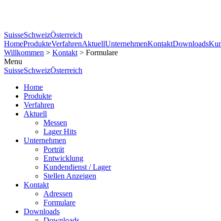
Suisse
Schweiz
Österreich
Home
Produkte
Verfahren
Aktuell
Unternehmen
Kontakt
Downloads
Kun
Willkommen
>
Kontakt
> Formulare
Menu
Suisse
Schweiz
Österreich
Home
Produkte
Verfahren
Aktuell
Messen
Lager Hits
Unternehmen
Porträt
Entwicklung
Kundendienst / Lager
Stellen Anzeigen
Kontakt
Adressen
Formulare
Downloads
Downloads