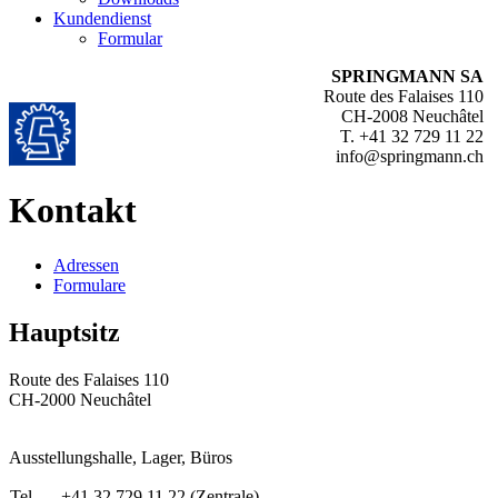
Kundendienst
Formular
SPRINGMANN SA
Route des Falaises 110
CH-2008 Neuchâtel
T. +41 32 729 11 22
info@springmann.ch
Kontakt
Adressen
Formulare
Hauptsitz
Route des Falaises 110
CH-2000 Neuchâtel
Ausstellungshalle, Lager, Büros
Tel.
+41 32 729 11 22 (Zentrale)