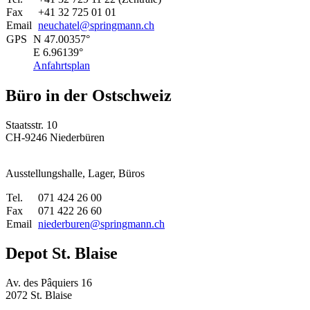
Fax
+41 32 725 01 01
Email
neuchatel@
springmann.ch
GPS
N 47.00357°
E 6.96139°
Anfahrtsplan
Büro in der Ostschweiz
Staatsstr. 10
CH-9246 Niederbüren
Ausstellungshalle, Lager, Büros
Tel.
071 424 26 00
Fax
071 422 26 60
Email
niederburen@
springmann.ch
Depot St. Blaise
Av. des Pâquiers 16
2072 St. Blaise