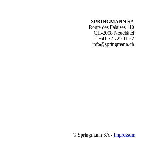
SPRINGMANN SA
Route des Falaises 110
CH-2008 Neuchâtel
T. +41 32 729 11 22
info@springmann.ch
© Springmann SA -
Impressum