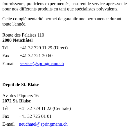
fournisseurs, praticiens expérimentés, assurent le service après-vente
pour nos différents produits en tant que spécialistes polyvalents.
Cette complémentarité permet de garantir une permanence durant
toute l'année.
Route des Falaises 110
2000 Neuchâtel
Tél.
+41 32 729 11 29 (Direct)
Fax
+41 32 721 20 60
E-mail
service@
springmann.ch
Dépôt de St. Blaise
Av. des Pâquiers 16
2072 St. Blaise
Tél.
+41 32 729 11 22 (Centrale)
Fax
+41 32 725 01 01
E-mail
neuchatel@
springmann.ch